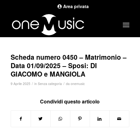
Area privata
Scheda numero 0450 – Matrimonio –
Data 01/09/2025 – Sposi: DI
GIACOMO e MANGIOLA
/
/
9 Aprile 2025
in
Senza categoria
da
onemusic
Condividi questo articolo