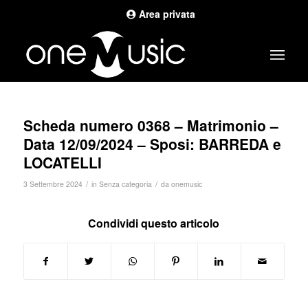
Area privata
Scheda numero 0368 – Matrimonio –
Data 12/09/2024 – Sposi: BARREDA e
LOCATELLI
/
/
3 Settembre 2024
in
Senza categoria
da
onemusic
Condividi questo articolo