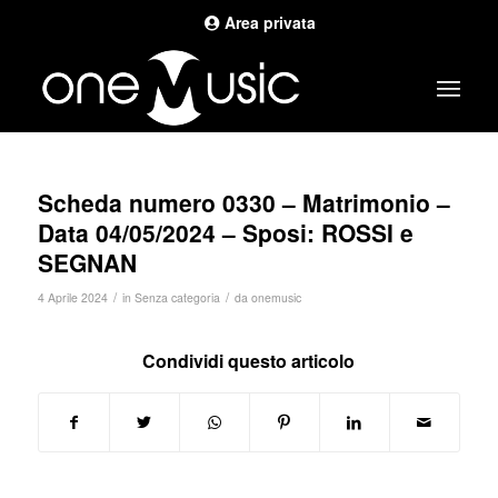
Area privata
Scheda numero 0330 – Matrimonio –
Data 04/05/2024 – Sposi: ROSSI e
SEGNAN
/
/
4 Aprile 2024
in
Senza categoria
da
onemusic
Condividi questo articolo