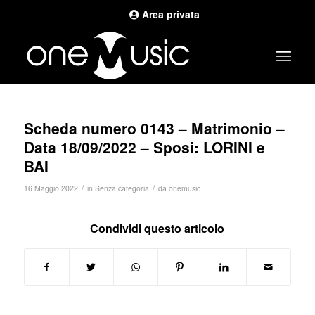
Area privata
Scheda numero 0143 – Matrimonio –
Data 18/09/2022 – Sposi: LORINI e
BAI
/
/
16 Maggio 2022
in
Senza categoria
da
onemusic
Condividi questo articolo