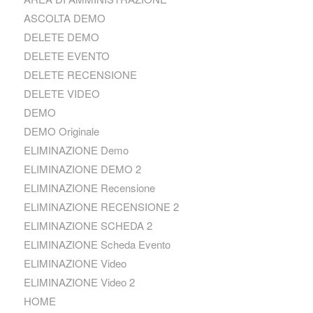
ASCOLTA DEMO
DELETE DEMO
DELETE EVENTO
DELETE RECENSIONE
DELETE VIDEO
DEMO
DEMO Originale
ELIMINAZIONE Demo
ELIMINAZIONE DEMO 2
ELIMINAZIONE Recensione
ELIMINAZIONE RECENSIONE 2
ELIMINAZIONE SCHEDA 2
ELIMINAZIONE Scheda Evento
ELIMINAZIONE Video
ELIMINAZIONE Video 2
HOME