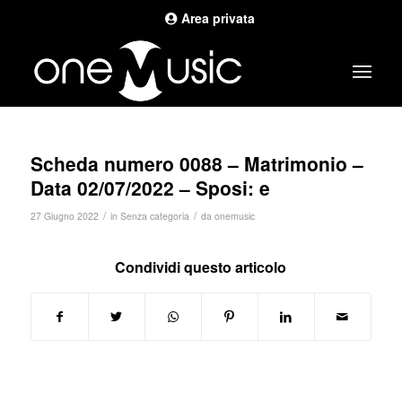
Area privata
Scheda numero 0088 – Matrimonio –
Data 02/07/2022 – Sposi: e
/
/
27 Giugno 2022
in
Senza categoria
da
onemusic
Condividi questo articolo