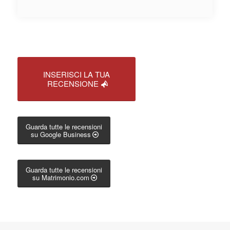
INSERISCI LA TUA
RECENSIONE
Guarda tutte le recensioni
su Google Business
Guarda tutte le recensioni
su Matrimonio.com