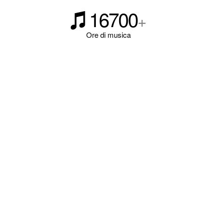
16700
+
Ore di musica