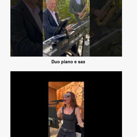
Duo piano e sax