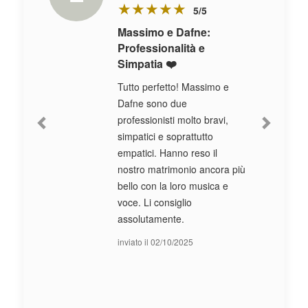
★
★
★
★
★
5/5
Massimo e Dafne:
Professionalità e
Simpatia ❤️
Tutto perfetto! Massimo e
Dafne sono due
Previous
Next
professionisti molto bravi,
simpatici e soprattutto
empatici. Hanno reso il
nostro matrimonio ancora più
bello con la loro musica e
voce. Li consiglio
assolutamente.
inviato il 02/10/2025