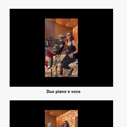
Duo piano e voce