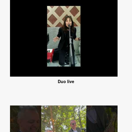
Duo live