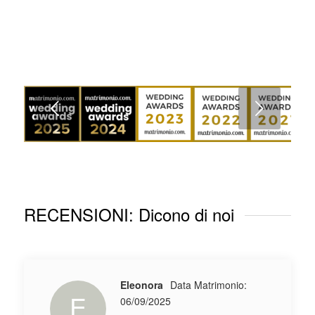
Succ
RECENSIONI:
Dicono di noi
Eleonora
Data Matrimonio:
E
06/09/2025