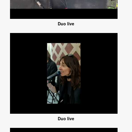
Duo live
Duo live