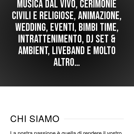
MUSICA DAL VIVO, CERIMONIE
CIVILI E RELIGIOSE, ANIMAZIONE,
WEDDING, EVENTI, BIMBI TIME,
INTRATTENIMENTO, DJ SET &
AMBIENT, LIVEBAND E MOLTO
ALTRO…
CHI SIAMO
La nostra passione è quella di rendere il vostro