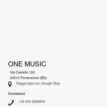
ONE MUSIC
Via Castello 12d
24010 Ponteranica (BG)
Raggiungici con Google Map
Contattaci
+39 335 5296694