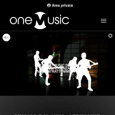
Area privata
WEDDING MUSIC DESIGN
L'ESPERIENZA
NELL'INTRATTENIMENTO