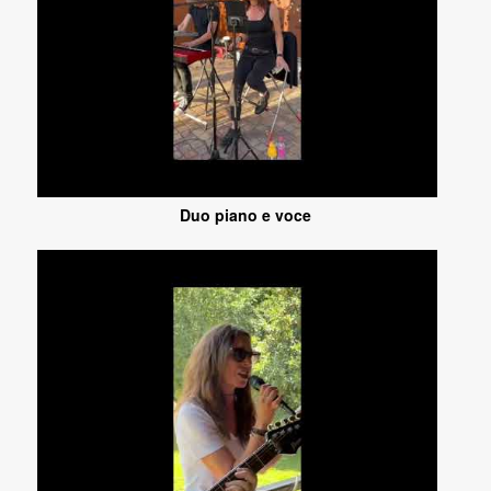
Duo piano e voce