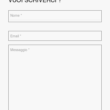
Nome
(Obbligatorio)
Nome
Email
(Obbligatorio)
Messaggio
(Obbligatorio)