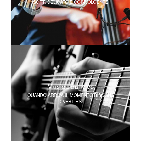
SOFT, DELICATO E COINVOLGENTE
Musica dal vivo
QUANDO ARRIVA IL MOMENTO BISOGNA
DIVERTIRSI